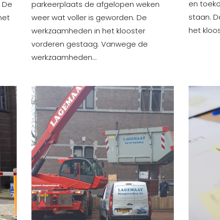
en toek
? De
parkeerplaats de afgelopen weken
staan. D
het
weer wat voller is geworden. De
het kloo
werkzaamheden in het klooster
vorderen gestaag. Vanwege de
werkzaamheden…