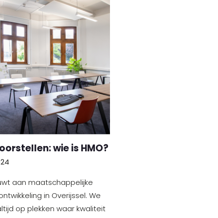
oorstellen: wie is HMO?
024
wt aan maatschappelijke
ntwikkeling in Overijssel. We
ltijd op plekken waar kwaliteit