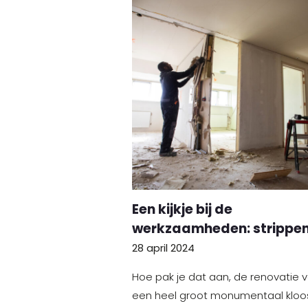
Een kijkje bij de
werkzaamheden: strippe
28 april 2024
Hoe pak je dat aan, de renovatie 
een heel groot monumentaal kloo