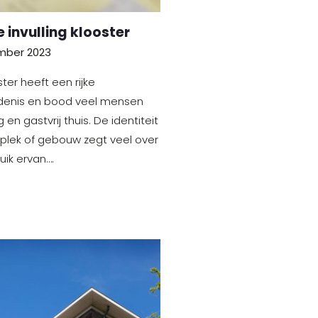
 invulling klooster
mber 2023
ter heeft een rijke
denis en bood veel mensen
g en gastvrij thuis. De identiteit
plek of gebouw zegt veel over
uik ervan….