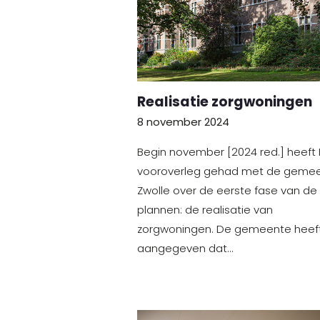
Realisatie zorgwoningen
8 november 2024
Begin november [2024 red.] heeft
vooroverleg gehad met de geme
Zwolle over de eerste fase van de
plannen: de realisatie van
zorgwoningen. De gemeente heef
aangegeven dat…