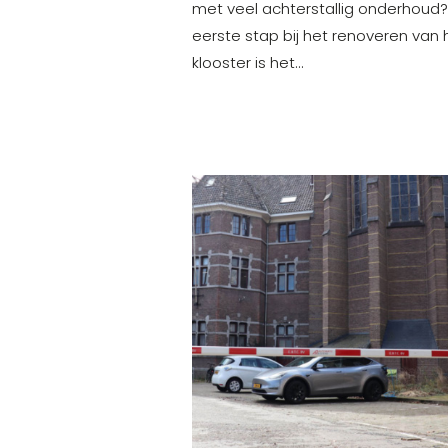
met veel achterstallig onderhoud
eerste stap bij het renoveren van 
klooster is het…