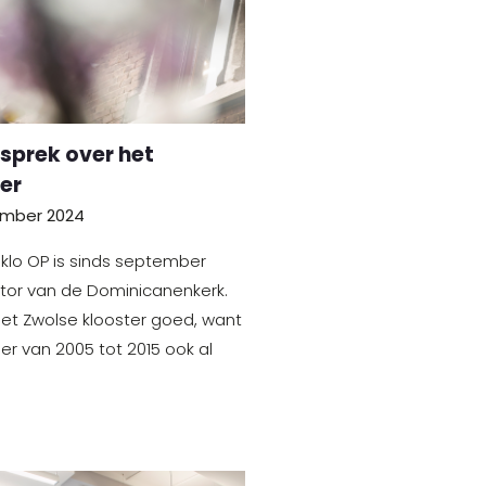
sprek over het
er
ember 2024
klo OP is sinds september
tor van de Dominicanenkerk.
 het Zwolse klooster goed, want
ier van 2005 tot 2015 ook al