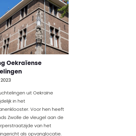
g Oekraïense
elingen
i 2023
luchtelingen uit Oekraïne
delijk in het
nenklooster. Voor hen heeft
ds Zwolle de vleugel aan de
perstraatzijde van het
 ingericht als opvanglocatie.