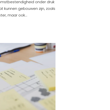
omstbestendigheid onder druk
at kunnen gebouwen zijn, zoals
ster, maar ook…