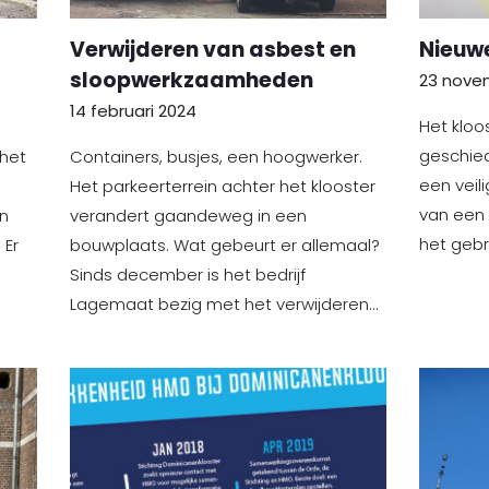
Verwijderen van asbest en
Nieuwe
sloopwerkzaamheden
23 nove
14 februari 2024
Het kloos
geschie
 het
Containers, busjes, een hoogwerker.
een veili
Het parkeerterrein achter het klooster
van een 
n
verandert gaandeweg in een
het gebr
 Er
bouwplaats. Wat gebeurt er allemaal?
Sinds december is het bedrijf
Lagemaat bezig met het verwijderen…