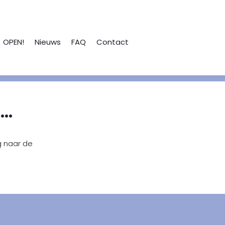
OPEN!
Nieuws
FAQ
Contact
..
g naar de