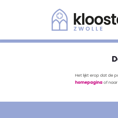
D
Het lijkt erop dat de 
homepagina
of naar