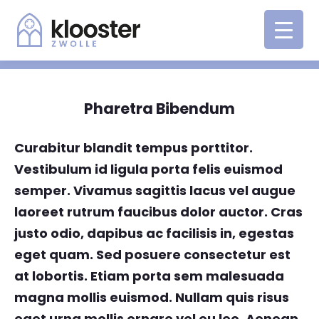
Pharetra Bibendum
Curabitur blandit tempus porttitor.
Vestibulum id ligula porta felis euismod
semper. Vivamus sagittis lacus vel augue
laoreet rutrum faucibus dolor auctor. Cras
justo odio, dapibus ac facilisis in, egestas
eget quam. Sed posuere consectetur est
at lobortis. Etiam porta sem malesuada
magna mollis euismod. Nullam quis risus
eget urna mollis ornare vel eu leo. Aenean