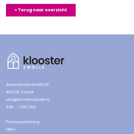
« Terug naar overzicht
Assendorperstraat 29
8012 DE Zwolle
info@kloosterzwolle.nl
038 – 7 200 300
Privacyverklaring
HMO