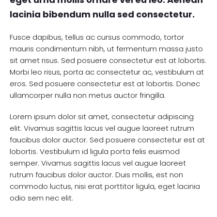
lacinia bibendum nulla sed consectetur.
Fusce dapibus, tellus ac cursus commodo, tortor
mauris condimentum nibh, ut fermentum massa justo
sit amet risus. Sed posuere consectetur est at lobortis.
Morbi leo risus, porta ac consectetur ac, vestibulum at
eros. Sed posuere consectetur est at lobortis. Donec
ullamcorper nulla non metus auctor fringilla.
Lorem ipsum dolor sit amet, consectetur adipiscing
elit. Vivamus sagittis lacus vel augue laoreet rutrum
faucibus dolor auctor. Sed posuere consectetur est at
lobortis. Vestibulum id ligula porta felis euismod
semper. Vivamus sagittis lacus vel augue laoreet
rutrum faucibus dolor auctor. Duis mollis, est non
commodo luctus, nisi erat porttitor ligula, eget lacinia
odio sem nec elit.