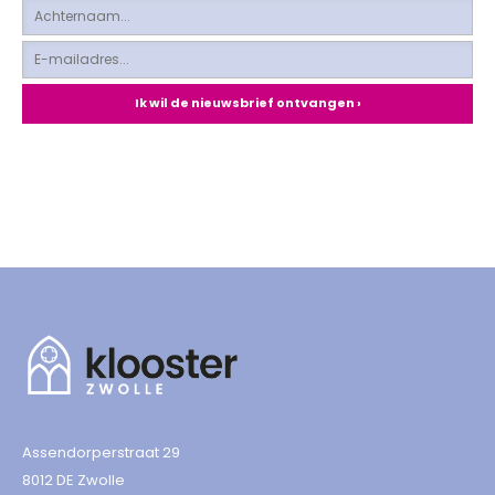
Assendorperstraat 29
8012 DE Zwolle