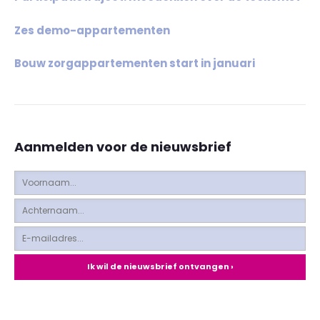
Zes demo-appartementen
Bouw zorgappartementen start in januari
Aanmelden voor de nieuwsbrief