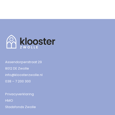
Assendorperstraat 29
8012 DE Zwolle
info@kloosterzwolle.nl
038 – 7 200 300
Privacyverklaring
HMO
Stadsfonds Zwolle